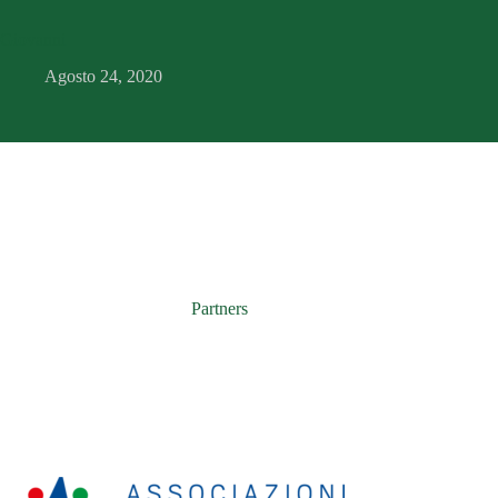
Giovanni
Agosto 24, 2020
Partners