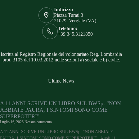
Indirizzo
Piazza Turati,3
21029, Vergiate (VA)
Telefono:
+39 345.3121850
Iscritta al Registro Regionale del volontariato Reg. Lombardia
prot. 3105 del 19.03.2012 nelle sezioni a) sociale e b) civile.
Ultime News
A 11 ANNI SCRIVE UN LIBRO SUL BWSp: “NON
ABBIATE PAURA, I SINTOMI SONO COME
SUPERPOTERI”
Luglio 16, 2026
Nessun commento
A 11 ANNI SCRIVE UN LIBRO SUL BWSp: “NON ABBIATE
PAURA, I SINTOMI SONO COME SUPERPOTERI” A soli 11