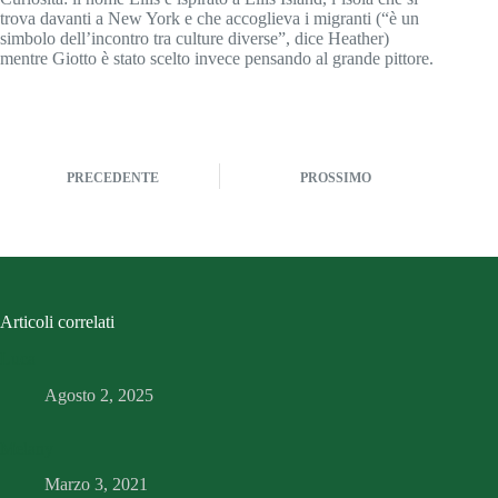
trova davanti a New York e che accoglieva i migranti (“è un
simbolo dell’incontro tra culture diverse”, dice Heather)
mentre Giotto è stato scelto invece pensando al grande pittore.
PRECEDENTE
PROSSIMO
Articoli correlati
Luca
Agosto 2, 2025
Melany
Marzo 3, 2021