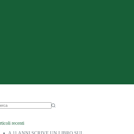
ticoli recenti
A 11 ANNI SCRIVE UN LIBRO SUL