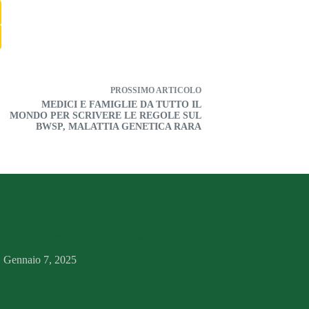
PROSSIMO
ARTICOLO
MEDICI E FAMIGLIE DA TUTTO IL
MONDO PER SCRIVERE LE REGOLE SUL
BWSP, MALATTIA GENETICA RARA
icato sulla mostra al San Sebastiano
Gennaio 7, 2025